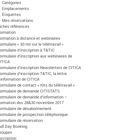
Catégories
Emplacements
Étiquettes
Mes réservations
iches références
ormation
ormation à distance et webinaires
ormulaire « 30 mn sur le télétravail »
ormulaire d’inscription à T&TIC
ormulaire d’inscription aux webinaires de
ITICA
ormulaire d’inscription Newsletters de CITICA
ormulaire d’inscription T&TIC, la lettre
’information de CITICA
ormulaire de contact « Kits du télétravail »
ormulaire de demande CITISTATS
ormulaire de demande d’information –
ormation des 28&30 novembre 2017
ormulaire de désabonnement
ormulaire de prospection téléphonique
ormulaire de réservation
ull Day Booking
roupes
nscription