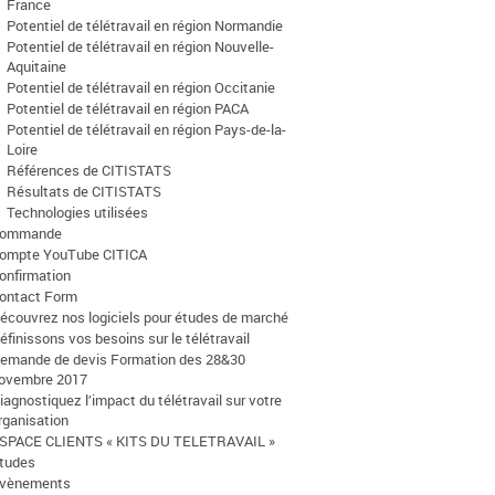
France
Potentiel de télétravail en région Normandie
Potentiel de télétravail en région Nouvelle-
Aquitaine
Potentiel de télétravail en région Occitanie
Potentiel de télétravail en région PACA
Potentiel de télétravail en région Pays-de-la-
Loire
Références de CITISTATS
Résultats de CITISTATS
Technologies utilisées
ommande
ompte YouTube CITICA
onfirmation
ontact Form
écouvrez nos logiciels pour études de marché
éfinissons vos besoins sur le télétravail
emande de devis Formation des 28&30
ovembre 2017
iagnostiquez l’impact du télétravail sur votre
rganisation
SPACE CLIENTS « KITS DU TELETRAVAIL »
tudes
vènements