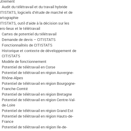
utrement
Audit du télétravail et du travail hybride
ITISTATS, logiciels d’étude de marché et de
artographie
ITISTATS, outil d’aide à la décision sur les
iers-lieux et le télétravail
Cartes de potentiel du télétravail
Demande de devis – CITISTATS
Fonctionnalités de CITISTATS
Historique et contexte de développement de
CITISTATS
Modèle de fonctionnement
Potentiel de télétravail en Corse
Potentiel de télétravail en région Auvergne-
Rhône-Alpes
Potentiel de télétravail en région Bourgogne-
Franche-Comté
Potentiel de télétravail en région Bretagne
Potentiel de télétravail en région Centre-Val-
de-Loire
Potentiel de télétravail en région Grand Est
Potentiel de télétravail en région Hauts-de-
France
Potentiel de télétravail en région Ile-de-