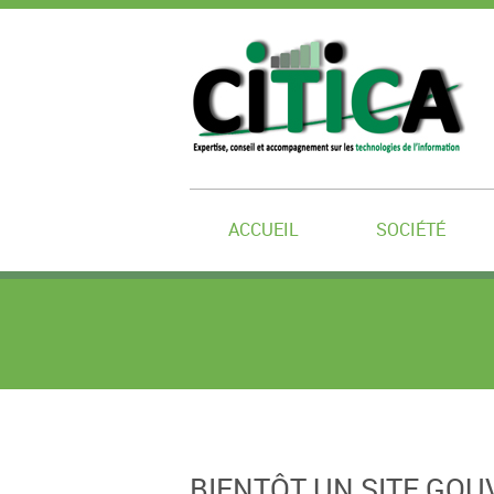
ACCUEIL
SOCIÉTÉ
BIENTÔT UN SITE GO