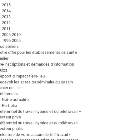
2015
2014
2013
2012
2011
2005-2010
1996-2005
os ateliers
otre offre pour les établissements de santé
anier
ré-inscriptions et demandes d’information
uizz
apport d’impact tiers-lieu
ecevoir les actes du séminaire du Bassin
inier de Lille
éférences
Notre actualité
Portfolio
éférentiel du travail hybride et du télétravail –
ecteur privé
éférentiel du travail hybride et du télétravail –
ecteur public
electure de votre accord de télétravail /