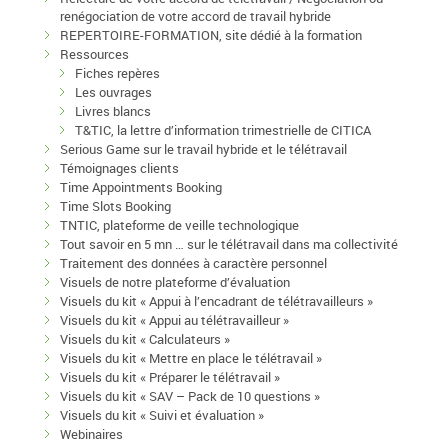
renégociation de votre accord de travail hybride
REPERTOIRE-FORMATION, site dédié à la formation
Ressources
Fiches repères
Les ouvrages
Livres blancs
T&TIC, la lettre d’information trimestrielle de CITICA
Serious Game sur le travail hybride et le télétravail
Témoignages clients
Time Appointments Booking
Time Slots Booking
TNTIC, plateforme de veille technologique
Tout savoir en 5 mn … sur le télétravail dans ma collectivité
Traitement des données à caractère personnel
Visuels de notre plateforme d’évaluation
Visuels du kit « Appui à l’encadrant de télétravailleurs »
Visuels du kit « Appui au télétravailleur »
Visuels du kit « Calculateurs »
Visuels du kit « Mettre en place le télétravail »
Visuels du kit « Préparer le télétravail »
Visuels du kit « SAV – Pack de 10 questions »
Visuels du kit « Suivi et évaluation »
Webinaires