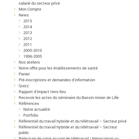
salarié du secteur privé
Mon Compte
News
2015
2014
2013
2012
2011
2005-2010
1996-2005
Nos ateliers
Notre offre pour les établissements de santé
Panier
Pré-inscriptions et demandes d’information
Quizz
Rapport d’impact tiers-lieu
Recevoir les actes du séminaire du Bassin minier de Lille
Références
Notre actualité
Portfolio
Référentiel du travail hybride et du télétravail – Secteur privé
Référentiel du travail hybride et du télétravail – Secteur
public
Relecture de votre accord de télétravail / Négociation ou