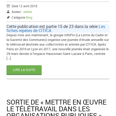
Date 12 avril 2018
Auteur :
admin
Catégorie
Blog
Cette publication est partie 15 de 23 dans la série
Les
fiches repères de CITICA
Depuis trois ans maintenant, le groupe InfoPro (La Lettre du Cadre et
la Gazette des Communes) organise une journée d’étude annuelle sur
le télétravail destinée aux collectivités et animée par CITICA. Après
Paris en 2016 et Lyon en 2017, une nouvelle journée était organisée le
29 mars dernier à l’espace Haussman Saint-Lazare à Paris, centrée
[…]
LIRE LA SUITE
SORTIE DE « METTRE EN ŒUVRE
LE TÉLÉTRAVAIL DANS LES
ORGANISATIONS PUBLIQUES »