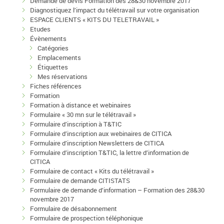
Demande de devis Formation des 28&30 novembre 2017
Diagnostiquez l’impact du télétravail sur votre organisation
ESPACE CLIENTS « KITS DU TELETRAVAIL »
Etudes
Évènements
Catégories
Emplacements
Étiquettes
Mes réservations
Fiches références
Formation
Formation à distance et webinaires
Formulaire « 30 mn sur le télétravail »
Formulaire d’inscription à T&TIC
Formulaire d’inscription aux webinaires de CITICA
Formulaire d’inscription Newsletters de CITICA
Formulaire d’inscription T&TIC, la lettre d’information de
CITICA
Formulaire de contact « Kits du télétravail »
Formulaire de demande CITISTATS
Formulaire de demande d’information – Formation des 28&30
novembre 2017
Formulaire de désabonnement
Formulaire de prospection téléphonique