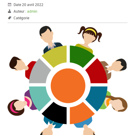
Date 20 avril 2022
Auteur :
admin
Catégorie