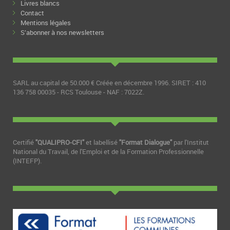
Livres blancs
Contact
Mentions légales
S’abonner à nos newsletters
SARL au capital de 50.000 € Créée en décembre 1996. SIRET : 410
136 758 00035 - RCS Toulouse - NAF : 7022Z.
Certifié
"QUALIPRO-CFI"
et labellisé
"Format Dialogue"
par l'Institut
National du Travail, de l'Emploi et de la Formation Professionnelle
(INTEFP).