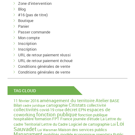
Zone d’intervention
Blog
#16 (pas de titre)
Boutique
Panier
Passer commande
Mon compte
Inscription
Inscription
URL de retour paiement réussi
URL de retour paiement échoué
Conditions générales de vente
Conditions générales de vente
TAG CLOUD
aménagement du territoire
Atelier
11 février 2016
BASE
Citistats
Bilan
cartographie
collectivité
cadre juridique
collectivités
décret
espaces de
covid-19
crise
EPN
fonction publique
coworking
fonction publique
hospitalière
formation
FPT
France
journée d'étude
La Lettre du
Loi
cadre Territorial
Lettre du Cadre
Logiciel de cartographie
Loi
Sauvadet
Maison des services publics
Loi Warsman
Managament
mobilités
modèle économique
opendata
Public