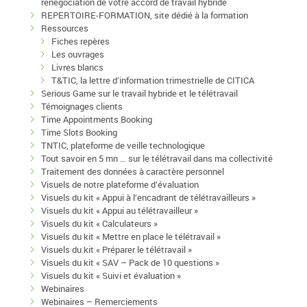
renégociation de votre accord de travail hybride
REPERTOIRE-FORMATION, site dédié à la formation
Ressources
Fiches repères
Les ouvrages
Livres blancs
T&TIC, la lettre d’information trimestrielle de CITICA
Serious Game sur le travail hybride et le télétravail
Témoignages clients
Time Appointments Booking
Time Slots Booking
TNTIC, plateforme de veille technologique
Tout savoir en 5 mn … sur le télétravail dans ma collectivité
Traitement des données à caractère personnel
Visuels de notre plateforme d’évaluation
Visuels du kit « Appui à l’encadrant de télétravailleurs »
Visuels du kit « Appui au télétravailleur »
Visuels du kit « Calculateurs »
Visuels du kit « Mettre en place le télétravail »
Visuels du kit « Préparer le télétravail »
Visuels du kit « SAV – Pack de 10 questions »
Visuels du kit « Suivi et évaluation »
Webinaires
Webinaires – Remerciements