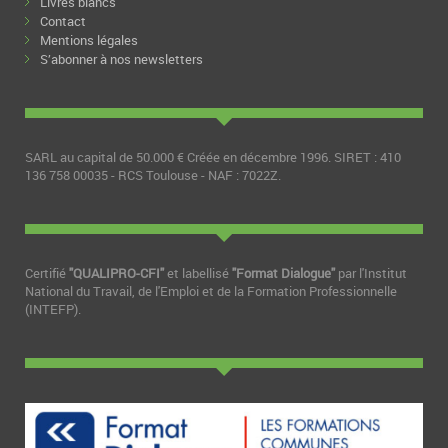
Livres blancs
Contact
Mentions légales
S’abonner à nos newsletters
SARL au capital de 50.000 € Créée en décembre 1996. SIRET : 410
136 758 00035 - RCS Toulouse - NAF : 7022Z.
Certifié
"QUALIPRO-CFI"
et labellisé
"Format Dialogue"
par l'Institut
National du Travail, de l'Emploi et de la Formation Professionnelle
(INTEFP).