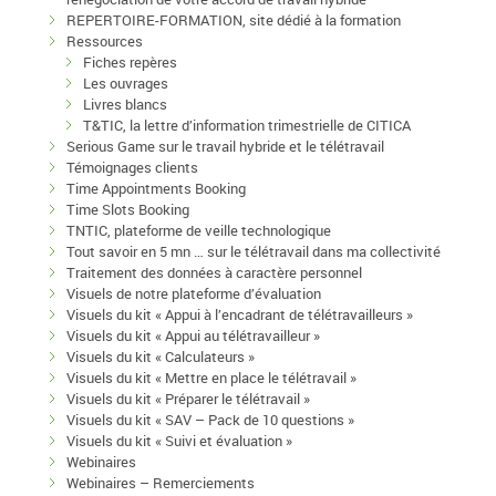
REPERTOIRE-FORMATION, site dédié à la formation
Ressources
Fiches repères
Les ouvrages
Livres blancs
T&TIC, la lettre d’information trimestrielle de CITICA
Serious Game sur le travail hybride et le télétravail
Témoignages clients
Time Appointments Booking
Time Slots Booking
TNTIC, plateforme de veille technologique
Tout savoir en 5 mn … sur le télétravail dans ma collectivité
Traitement des données à caractère personnel
Visuels de notre plateforme d’évaluation
Visuels du kit « Appui à l’encadrant de télétravailleurs »
Visuels du kit « Appui au télétravailleur »
Visuels du kit « Calculateurs »
Visuels du kit « Mettre en place le télétravail »
Visuels du kit « Préparer le télétravail »
Visuels du kit « SAV – Pack de 10 questions »
Visuels du kit « Suivi et évaluation »
Webinaires
Webinaires – Remerciements