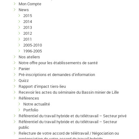
Mon Compte
News
2015
2014
2013
2012
2011
2005-2010
1996-2005
Nos ateliers
Notre offre pour les établissements de santé
Panier
Pré-inscriptions et demandes d’information
Quizz
Rapport d’impact tiers-lieu
Recevoir les actes du séminaire du Bassin minier de Lille
Références
Notre actualité
Portfolio
Référentiel du travail hybride et du télétravail – Secteur privé
Référentiel du travail hybride et du télétravail – Secteur
public
Relecture de votre accord de télétravail / Négociation ou
renégociation de votre accord de travail hybride