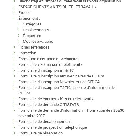
Diagnostiquez l’impact du télétravail sur votre organisation
ESPACE CLIENTS « KITS DU TELETRAVAIL »
Etudes
Évènements
Catégories
Emplacements
Étiquettes
Mes réservations
Fiches références
Formation
Formation à distance et webinaires
Formulaire « 30 mn sur le télétravail »
Formulaire d’inscription à T&TIC
Formulaire d’inscription aux webinaires de CITICA
Formulaire d’inscription Newsletters de CITICA
Formulaire d’inscription T&TIC, la lettre d’information de
CITICA
Formulaire de contact « Kits du télétravail »
Formulaire de demande CITISTATS
Formulaire de demande d’information – Formation des 28&30
novembre 2017
Formulaire de désabonnement
Formulaire de prospection téléphonique
Formulaire de réservation