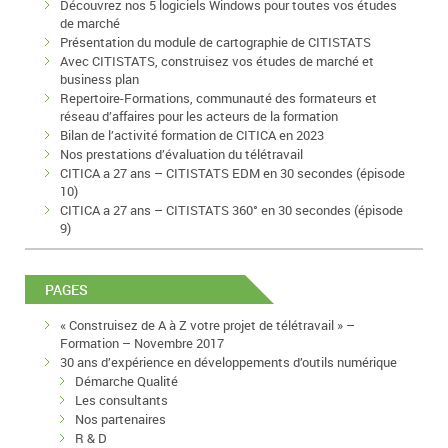
Découvrez nos 5 logiciels Windows pour toutes vos études
de marché
Présentation du module de cartographie de CITISTATS
Avec CITISTATS, construisez vos études de marché et
business plan
Repertoire-Formations, communauté des formateurs et
réseau d’affaires pour les acteurs de la formation
Bilan de l’activité formation de CITICA en 2023
Nos prestations d’évaluation du télétravail
CITICA a 27 ans – CITISTATS EDM en 30 secondes (épisode
10)
CITICA a 27 ans – CITISTATS 360° en 30 secondes (épisode
9)
PAGES
« Construisez de A à Z votre projet de télétravail » –
Formation – Novembre 2017
30 ans d’expérience en développements d’outils numérique
Démarche Qualité
Les consultants
Nos partenaires
R & D