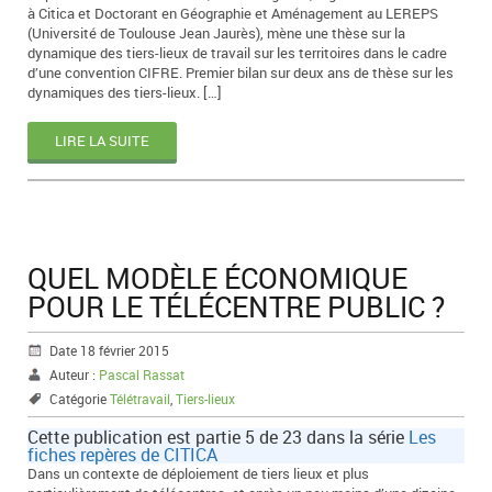
à Citica et Doctorant en Géographie et Aménagement au LEREPS
(Université de Toulouse Jean Jaurès), mène une thèse sur la
dynamique des tiers-lieux de travail sur les territoires dans le cadre
d’une convention CIFRE. Premier bilan sur deux ans de thèse sur les
dynamiques des tiers-lieux. […]
LIRE LA SUITE
QUEL MODÈLE ÉCONOMIQUE
POUR LE TÉLÉCENTRE PUBLIC ?
Date 18 février 2015
Auteur :
Pascal Rassat
Catégorie
Télétravail
,
Tiers-lieux
Cette publication est partie 5 de 23 dans la série
Les
fiches repères de CITICA
Dans un contexte de déploiement de tiers lieux et plus