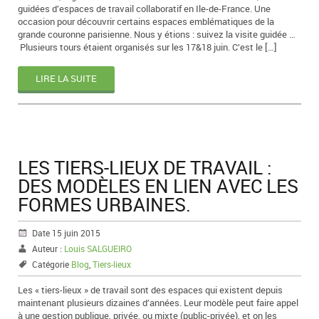
guidées d’espaces de travail collaboratif en Ile-de-France. Une
occasion pour découvrir certains espaces emblématiques de la
grande couronne parisienne. Nous y étions : suivez la visite guidée …
Plusieurs tours étaient organisés sur les 17&18 juin. C’est le […]
LIRE LA SUITE
LES TIERS-LIEUX DE TRAVAIL :
DES MODÈLES EN LIEN AVEC LES
FORMES URBAINES.
Date 15 juin 2015
Auteur :
Louis SALGUEIRO
Catégorie
Blog
,
Tiers-lieux
Les « tiers-lieux » de travail sont des espaces qui existent depuis
maintenant plusieurs dizaines d’années. Leur modèle peut faire appel
à une gestion publique, privée, ou mixte (public-privée), et on les