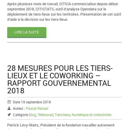
Après plusieurs mois de travail, CITICA commercialise depuis début
septembre 2018, CITISTATS, outil d’analyse Opendata sur le
déploiement de tiers-lieux sur les territoires. Présentation de cet outil
d’aide à la décision sur les tiers-lieux.
LIRE LA SUITE
28 MESURES POUR LES TIERS-
LIEUX ET LE COWORKING –
RAPPORT GOUVERNEMENTAL
2018
Date 19 septembre 2018
Auteur :
Pascal Rassat
Catégorie
Blog
,
Télétravail
,
Tiers-lieux
,
Numérique et collectivités
Patrick Lévy-Waitz, Président de la fondation travailler autrement