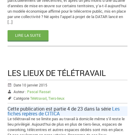
particulièrement de télécentres, et après un peu moins d’une dizaine
d’années de mise en œuvre sur certains territoires, y’a-t-il aujourd’hui
un modèle économique affirmé pour le télécentre public, mis en place
par une collectivité ? Né après l’appel à projet de la DATAR lancé en
[…]
LIRE LA SUITE
LES LIEUX DE TÉLÉTRAVAIL
Date 10 janvier 2015
Auteur :
Pascal Rassat
Catégorie
Télétravail
,
Tiers-lieux
Cette publication est partie 4 de 23 dans la série
Les
fiches repères de CITICA
Le télétravail ne se limite pas au travail à domicile même s’il reste le
lieu privilégié. Aujourd’hui de plus en plus de tiers-lieux, espaces de
coworking, télécentres et autres espaces dédiés sont mis en place.