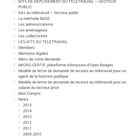
KITS DE DEPLOIEMENT DU TELETRAVAIL – SECTEUR
PUBLIC
Kits du télétravail – Secteur public
La méthode BASE
Les administrations
Les aménageurs
Les collectivités
LES KITS DU TELETRAVAIL
Members
Mentions légales
Merci de votre demande
MICRO-CERTIF, plateforme d’émission d’Open Badges
Modèle de lettre de demande de recours au télétravail pour un
agent de la fonction publique
Modèle de lettre de demande de recours au télétravail pour un
salarié du secteur privé
Mon Compte
News
2015
2014
2013
2012
2011
2005-2010