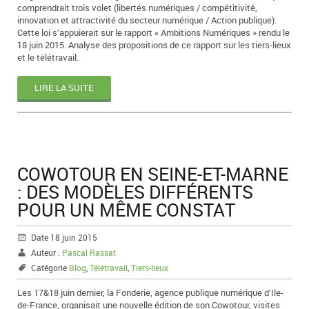
comprendrait trois volet (libertés numériques / compétitivité,
innovation et attractivité du secteur numérique / Action publique).
Cette loi s’appuierait sur le rapport « Ambitions Numériques » rendu le
18 juin 2015. Analyse des propositions de ce rapport sur les tiers-lieux
et le télétravail.
LIRE LA SUITE
COWOTOUR EN SEINE-ET-MARNE
: DES MODÈLES DIFFÉRENTS
POUR UN MÊME CONSTAT
Date 18 juin 2015
Auteur :
Pascal Rassat
Catégorie
Blog
,
Télétravail
,
Tiers-lieux
Les 17&18 juin dernier, la Fonderie, agence publique numérique d’Ile-
de-France, organisait une nouvelle édition de son Cowotour, visites