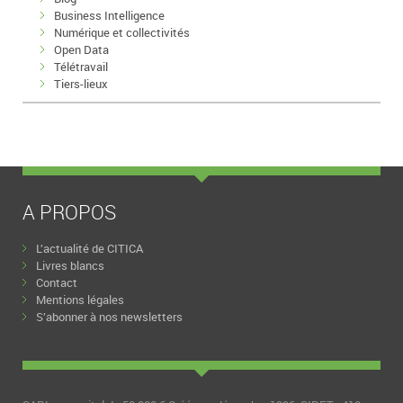
Business Intelligence
Numérique et collectivités
Open Data
Télétravail
Tiers-lieux
A PROPOS
L’actualité de CITICA
Livres blancs
Contact
Mentions légales
S’abonner à nos newsletters