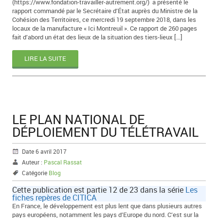
(https://www.fondation-travailler-autrement.org/) a présenté le
rapport commandé par le Secrétaire d’État auprès du Ministre de la
Cohésion des Territoires, ce mercredi 19 septembre 2018, dans les
locaux de la manufacture « Ici Montreuil ». Ce rapport de 260 pages
fait d’abord un état des lieux de la situation des tiers-lieux […]
LIRE LA SUITE
LE PLAN NATIONAL DE
DÉPLOIEMENT DU TÉLÉTRAVAIL
Date 6 avril 2017
Auteur :
Pascal Rassat
Catégorie
Blog
Cette publication est partie 12 de 23 dans la série
Les
fiches repères de CITICA
En France, le développement est plus lent que dans plusieurs autres
pays européens, notamment les pays d’Europe du nord. C’est sur la