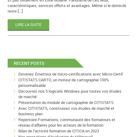
Et pas seulement en zone urbaine. Panorama de ces lieux,
caractéristiques, services offerts et avantages. Même si le domicile
reste […]
LIRE LA SUITE
RECENT POSTS
Devenez Émetteur de micro-certifications avec Micro-Certif
CITISTATS CARTO, un moteur de cartographie 100%
personnalisable
Découvrez nos 5 logiciels Windows pour toutes vos études
de marché
Présentation du module de cartographie de CITISTATS
Avec CITISTATS, construisez vos études de marché et
business plan
Repertoire-Formations, communauté des formateurs et
réseau d’affaires pour les acteurs de la formation
Bilan de l’activité formation de CITICA en 2023
Nos prestations d’évaluation du télétravail