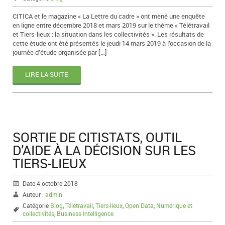
CITICA et le magazine « La Lettre du cadre » ont mené une enquête
en ligne entre décembre 2018 et mars 2019 sur le thème « Télétravail
et Tiers-lieux : la situation dans les collectivités ». Les résultats de
cette étude ont été présentés le jeudi 14 mars 2019 à l’occasion de la
journée d’étude organisée par […]
LIRE LA SUITE
SORTIE DE CITISTATS, OUTIL
D’AIDE À LA DÉCISION SUR LES
TIERS-LIEUX
Date 4 octobre 2018
Auteur :
admin
Catégorie
Blog
,
Télétravail
,
Tiers-lieux
,
Open Data
,
Numérique et
collectivités
,
Business Intelligence