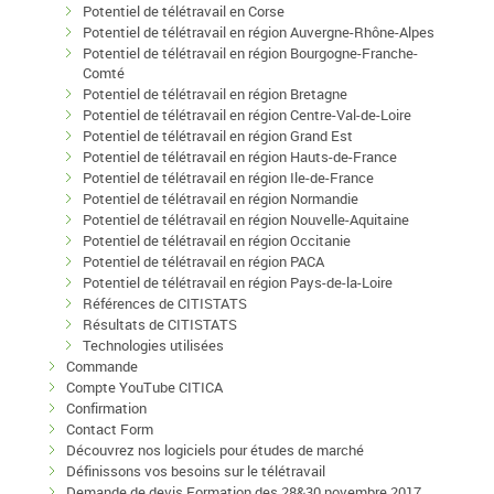
Potentiel de télétravail en Corse
Potentiel de télétravail en région Auvergne-Rhône-Alpes
Potentiel de télétravail en région Bourgogne-Franche-
Comté
Potentiel de télétravail en région Bretagne
Potentiel de télétravail en région Centre-Val-de-Loire
Potentiel de télétravail en région Grand Est
Potentiel de télétravail en région Hauts-de-France
Potentiel de télétravail en région Ile-de-France
Potentiel de télétravail en région Normandie
Potentiel de télétravail en région Nouvelle-Aquitaine
Potentiel de télétravail en région Occitanie
Potentiel de télétravail en région PACA
Potentiel de télétravail en région Pays-de-la-Loire
Références de CITISTATS
Résultats de CITISTATS
Technologies utilisées
Commande
Compte YouTube CITICA
Confirmation
Contact Form
Découvrez nos logiciels pour études de marché
Définissons vos besoins sur le télétravail
Demande de devis Formation des 28&30 novembre 2017