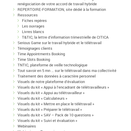
renégociation de votre accord de travail hybride
REPERTOIRE-FORMATION, site dédié à la formation
Ressources
Fiches repères
Les ouvrages
Livres blancs
T&TIC, la lettre d’information trimestrielle de CITICA
Serious Game sur le travail hybride et le télétravail
Témoignages clients
Time Appointments Booking
Time Slots Booking
TNTIC, plateforme de veille technologique
Tout savoir en 5 mn … sur le télétravail dans ma collectivité
Traitement des données à caractère personnel
Visuels de notre plateforme d’évaluation
Visuels du kit « Appui à l’encadrant de télétravailleurs »
Visuels du kit « Appui au télétravailleur »
Visuels du kit « Calculateurs »
Visuels du kit « Mettre en place le télétravail »
Visuels du kit « Préparer le télétravail »
Visuels du kit « SAV – Pack de 10 questions »
Visuels du kit « Suivi et évaluation »
Webinaires