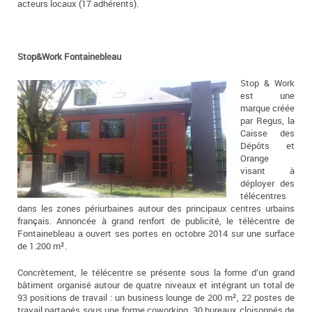
acteurs locaux (17 adhérents).
Stop&Work Fontainebleau
Stop & Work
est une
marque créée
par Regus, la
Caisse des
Dépôts et
Orange
visant à
déployer des
télécentres
dans les zones périurbaines autour des principaux centres urbains
français. Annoncée à grand renfort de publicité, le télécentre de
Fontainebleau a ouvert ses portes en octobre 2014 sur une surface
de 1.200 m².
Concrètement, le télécentre se présente sous la forme d’un grand
bâtiment organisé autour de quatre niveaux et intégrant un total de
93 positions de travail : un business lounge de 200 m², 22 postes de
travail partagés sous une forme coworking, 30 bureaux cloisonnés de