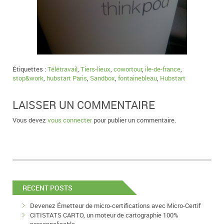
Étiquettes :
Télétravail
,
Tiers-lieux
,
cowortour
,
ile-de-france
,
stop&work
,
hubstart Paris
,
Sandbox
,
fontainebleau
,
Hubstart
LAISSER UN COMMENTAIRE
Vous devez
vous connecter
pour publier un commentaire.
RECENT POSTS
Devenez Émetteur de micro-certifications avec Micro-Certif
CITISTATS CARTO, un moteur de cartographie 100%