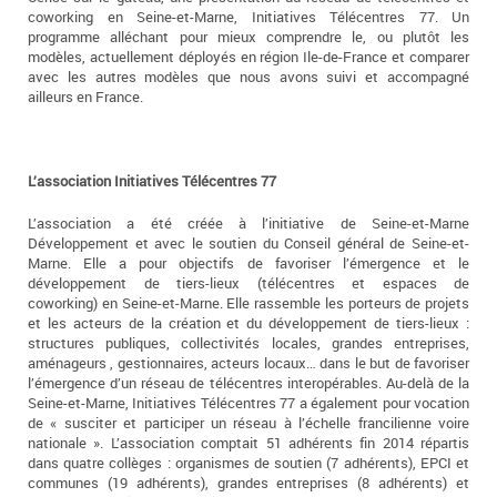
coworking en Seine-et-Marne, Initiatives Télécentres 77. Un
programme alléchant pour mieux comprendre le, ou plutôt les
modèles, actuellement déployés en région Ile-de-France et comparer
avec les autres modèles que nous avons suivi et accompagné
ailleurs en France.
L’association Initiatives Télécentres 77
L’association a été créée à l’initiative de Seine-et-Marne
Développement et avec le soutien du Conseil général de Seine-et-
Marne. Elle a pour objectifs de favoriser l’émergence et le
développement de tiers-lieux (télécentres et espaces de
coworking) en Seine-et-Marne. Elle rassemble les porteurs de projets
et les acteurs de la création et du développement de tiers-lieux :
structures publiques, collectivités locales, grandes entreprises,
aménageurs , gestionnaires, acteurs locaux… dans le but de favoriser
l’émergence d’un réseau de télécentres interopérables. Au-delà de la
Seine-et-Marne, Initiatives Télécentres 77 a également pour vocation
de « susciter et participer un réseau à l’échelle francilienne voire
nationale ». L’association comptait 51 adhérents fin 2014 répartis
dans quatre collèges : organismes de soutien (7 adhérents), EPCI et
communes (19 adhérents), grandes entreprises (8 adhérents) et