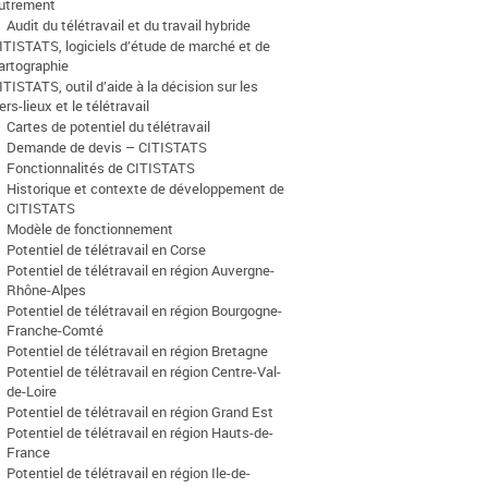
utrement
Audit du télétravail et du travail hybride
ITISTATS, logiciels d’étude de marché et de
artographie
ITISTATS, outil d’aide à la décision sur les
iers-lieux et le télétravail
Cartes de potentiel du télétravail
Demande de devis – CITISTATS
Fonctionnalités de CITISTATS
Historique et contexte de développement de
CITISTATS
Modèle de fonctionnement
Potentiel de télétravail en Corse
Potentiel de télétravail en région Auvergne-
Rhône-Alpes
Potentiel de télétravail en région Bourgogne-
Franche-Comté
Potentiel de télétravail en région Bretagne
Potentiel de télétravail en région Centre-Val-
de-Loire
Potentiel de télétravail en région Grand Est
Potentiel de télétravail en région Hauts-de-
France
Potentiel de télétravail en région Ile-de-