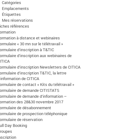
Catégories
Emplacements
Étiquettes
Mes réservations
iches références
ormation
ormation à distance et webinaires
ormulaire « 30 mn sur le télétravail »
ormulaire d’inscription à T&TIC
ormulaire d’inscription aux webinaires de
ITICA
ormulaire d’inscription Newsletters de CITICA
ormulaire d’inscription T&TIC, la lettre
’information de CITICA
ormulaire de contact « Kits du télétravail »
ormulaire de demande CITISTATS
ormulaire de demande d’information –
ormation des 28&30 novembre 2017
ormulaire de désabonnement
ormulaire de prospection téléphonique
ormulaire de réservation
ull Day Booking
roupes
nscription