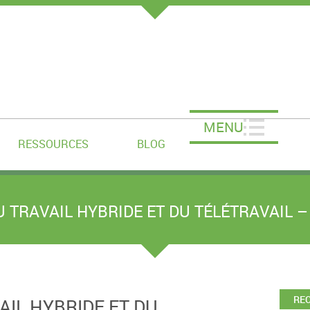
MENU
RESSOURCES
BLOG
U TRAVAIL HYBRIDE ET DU TÉLÉTRAVAIL –
RE
AIL HYBRIDE ET DU