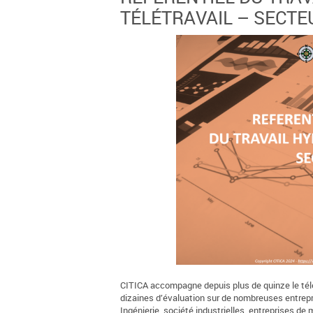
TÉLÉTRAVAIL – SECTE
CITICA accompagne depuis plus de quinze le télé
dizaines d’évaluation sur de nombreuses entrepri
Ingénierie, société industrielles, entreprises de m