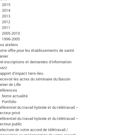
2015
2014
2013
2012
2011
2005-2010
1996-2005
os ateliers
otre offre pour les établissements de santé
anier
ré-inscriptions et demandes d’information
uizz
apport d’impact tiers-lieu
ecevoir les actes du séminaire du Bassin
inier de Lille
éférences
Notre actualité
Portfolio
éférentiel du travail hybride et du télétravail –
ecteur privé
éférentiel du travail hybride et du télétravail –
ecteur public
electure de votre accord de télétravail /