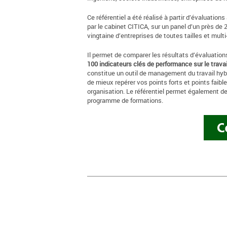
Ce référentiel a été réalisé à partir d’évaluatio
par le cabinet CITICA, sur un panel d’un près de 
vingtaine d’entreprises de toutes tailles et mult
Il permet de comparer les résultats d’évaluatio
100 indicateurs clés de performance sur le travail
constitue un outil de management du travail hybri
de mieux repérer vos points forts et points faibl
organisation. Le référentiel permet également de
programme de formations.