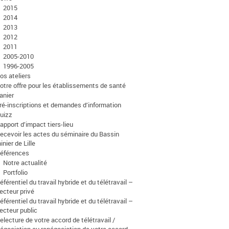
2015
2014
2013
2012
2011
2005-2010
1996-2005
os ateliers
otre offre pour les établissements de santé
anier
ré-inscriptions et demandes d’information
uizz
apport d’impact tiers-lieu
ecevoir les actes du séminaire du Bassin
inier de Lille
éférences
Notre actualité
Portfolio
éférentiel du travail hybride et du télétravail –
ecteur privé
éférentiel du travail hybride et du télétravail –
ecteur public
electure de votre accord de télétravail /