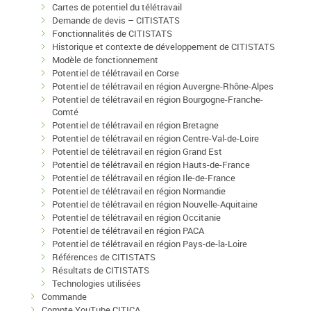
Cartes de potentiel du télétravail
Demande de devis – CITISTATS
Fonctionnalités de CITISTATS
Historique et contexte de développement de CITISTATS
Modèle de fonctionnement
Potentiel de télétravail en Corse
Potentiel de télétravail en région Auvergne-Rhône-Alpes
Potentiel de télétravail en région Bourgogne-Franche-
Comté
Potentiel de télétravail en région Bretagne
Potentiel de télétravail en région Centre-Val-de-Loire
Potentiel de télétravail en région Grand Est
Potentiel de télétravail en région Hauts-de-France
Potentiel de télétravail en région Ile-de-France
Potentiel de télétravail en région Normandie
Potentiel de télétravail en région Nouvelle-Aquitaine
Potentiel de télétravail en région Occitanie
Potentiel de télétravail en région PACA
Potentiel de télétravail en région Pays-de-la-Loire
Références de CITISTATS
Résultats de CITISTATS
Technologies utilisées
Commande
Compte YouTube CITICA