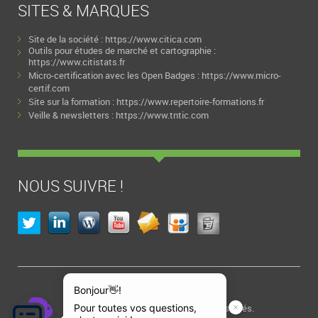
SITES & MARQUES
Site de la société :
https://www.citica.com
Outils pour études de marché et cartographie :
https://www.citistats.fr
Micro-certification avec les Open Badges :
https://www.micro-
certif.com
Site sur la formation :
https://www.repertoire-formations.fr
Veille & newsletters :
https://www.tntic.com
NOUS SUIVRE !
Créé par CITICA avec PWT
Copyright © 1996 - 2026 - Tous droits réservés.