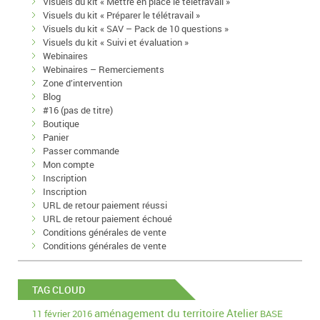
Visuels du kit « Mettre en place le télétravail »
Visuels du kit « Préparer le télétravail »
Visuels du kit « SAV – Pack de 10 questions »
Visuels du kit « Suivi et évaluation »
Webinaires
Webinaires – Remerciements
Zone d’intervention
Blog
#16 (pas de titre)
Boutique
Panier
Passer commande
Mon compte
Inscription
Inscription
URL de retour paiement réussi
URL de retour paiement échoué
Conditions générales de vente
Conditions générales de vente
TAG CLOUD
aménagement du territoire
Atelier
11 février 2016
BASE