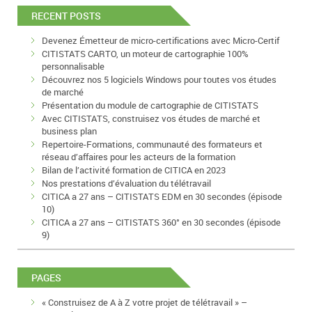
RECENT POSTS
Devenez Émetteur de micro-certifications avec Micro-Certif
CITISTATS CARTO, un moteur de cartographie 100%
personnalisable
Découvrez nos 5 logiciels Windows pour toutes vos études
de marché
Présentation du module de cartographie de CITISTATS
Avec CITISTATS, construisez vos études de marché et
business plan
Repertoire-Formations, communauté des formateurs et
réseau d’affaires pour les acteurs de la formation
Bilan de l’activité formation de CITICA en 2023
Nos prestations d’évaluation du télétravail
CITICA a 27 ans – CITISTATS EDM en 30 secondes (épisode
10)
CITICA a 27 ans – CITISTATS 360° en 30 secondes (épisode
9)
PAGES
« Construisez de A à Z votre projet de télétravail » –