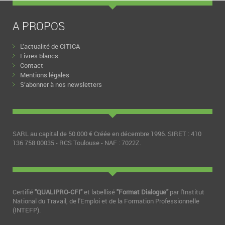
A PROPOS
L’actualité de CITICA
Livres blancs
Contact
Mentions légales
S’abonner à nos newsletters
SARL au capital de 50.000 € Créée en décembre 1996. SIRET : 410
136 758 00035 - RCS Toulouse - NAF : 7022Z.
Certifié
"QUALIPRO-CFI"
et labellisé
"Format Dialogue"
par l'Institut
National du Travail, de l'Emploi et de la Formation Professionnelle
(INTEFP).