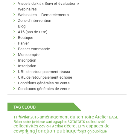
Visuels du kit « Suivi et évaluation »
Webinaires
Webinaires – Remerciements
Zone d’intervention
Blog
#16 (pas de titre)
Boutique
Panier
Passer commande
Mon compte
Inscription
Inscription
URL de retour paiement réussi
URL de retour paiement échoué
Conditions générales de vente
Conditions générales de vente
TAG CLOUD
aménagement du territoire
Atelier
11 février 2016
BASE
Citistats
Bilan
cartographie
collectivité
cadre juridique
collectivités
décret
espaces de
covid-19
crise
EPN
fonction publique
coworking
fonction publique