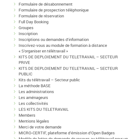
Formulaire de désabonnement
Formulaire de prospection téléphonique
Formulaire de réservation
Full Day Booking
Groupes
Inscription
Inscriptions ou demandes d’information
Inscrivez-vous au module de formation à distance
« S’organiser en télétravail »
KITS DE DEPLOIEMENT DU TELETRAVAIL – SECTEUR
PRIVE
KITS DE DEPLOIEMENT DU TELETRAVAIL – SECTEUR
PUBLIC
Kits du télétravail – Secteur public
La méthode BASE
Les administrations
Les aménageurs
Les collectivités
LES KITS DU TELETRAVAIL
Members
Mentions légales
Merci de votre demande
MICRO-CERTIF, plateforme d’émission d’Open Badges
Modèle de lettre de demande de recours au télétravail pour un