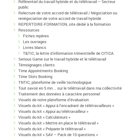
Référentiel du travail hybride et du télétravail – Secteur
public
Relecture de votre accord de télétravail / Négociation ou
renégociation de votre accord de travail hybride
REPERTOIRE-FORMATION, site dédié à la formation
Ressources
Fiches repères
Les ouvrages
Livres blancs
T&TIC, la lettre d’information trimestrielle de CITICA
Serious Game sur le travail hybride et le télétravail
Témoignages clients
Time Appointments Booking
Time Slots Booking
TNTIC, plateforme de veille technologique
Tout savoir en 5 mn … sur le télétravail dans ma collectivité
Traitement des données à caractère personnel
Visuels de notre plateforme d’évaluation
Visuels du kit « Appui à l’encadrant de télétravailleurs »
Visuels du kit « Appui au télétravailleur »
Visuels du kit « Calculateurs »
Visuels du kit « Mettre en place le télétravail »
Visuels du kit « Préparer le télétravail »
Visuels du kit « SAV – Pack de 10 questions »