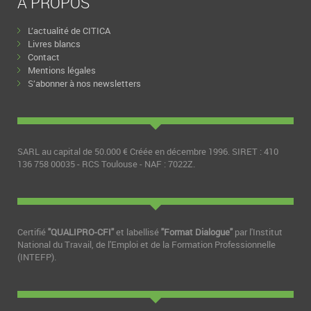
A PROPOS
L’actualité de CITICA
Livres blancs
Contact
Mentions légales
S’abonner à nos newsletters
SARL au capital de 50.000 € Créée en décembre 1996. SIRET : 410
136 758 00035 - RCS Toulouse - NAF : 7022Z.
Certifié
"QUALIPRO-CFI"
et labellisé
"Format Dialogue"
par l'Institut
National du Travail, de l'Emploi et de la Formation Professionnelle
(INTEFP).