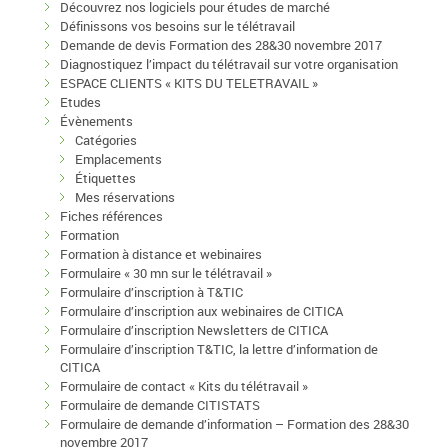
Découvrez nos logiciels pour études de marché
Définissons vos besoins sur le télétravail
Demande de devis Formation des 28&30 novembre 2017
Diagnostiquez l’impact du télétravail sur votre organisation
ESPACE CLIENTS « KITS DU TELETRAVAIL »
Etudes
Évènements
Catégories
Emplacements
Étiquettes
Mes réservations
Fiches références
Formation
Formation à distance et webinaires
Formulaire « 30 mn sur le télétravail »
Formulaire d’inscription à T&TIC
Formulaire d’inscription aux webinaires de CITICA
Formulaire d’inscription Newsletters de CITICA
Formulaire d’inscription T&TIC, la lettre d’information de
CITICA
Formulaire de contact « Kits du télétravail »
Formulaire de demande CITISTATS
Formulaire de demande d’information – Formation des 28&30
novembre 2017