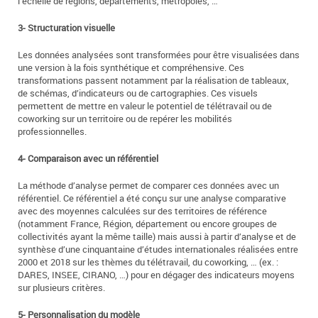
l’échelle de régions, départements, métropôles, …
3- Structuration visuelle
Les données analysées sont transformées pour être visualisées dans
une version à la fois synthétique et compréhensive. Ces
transformations passent notamment par la réalisation de tableaux,
de schémas, d’indicateurs ou de cartographies. Ces visuels
permettent de mettre en valeur le potentiel de télétravail ou de
coworking sur un territoire ou de repérer les mobilités
professionnelles.
4- Comparaison avec un référentiel
La méthode d’analyse permet de comparer ces données avec un
référentiel. Ce référentiel a été conçu sur une analyse comparative
avec des moyennes calculées sur des territoires de référence
(notamment France, Région, département ou encore groupes de
collectivités ayant la même taille) mais aussi à partir d’analyse et de
synthèse d’une cinquantaine d’études internationales réalisées entre
2000 et 2018 sur les thèmes du télétravail, du coworking, … (ex. :
DARES, INSEE, CIRANO, …) pour en dégager des indicateurs moyens
sur plusieurs critères.
5- Personnalisation du modèle