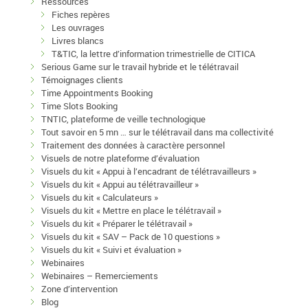
Ressources
Fiches repères
Les ouvrages
Livres blancs
T&TIC, la lettre d’information trimestrielle de CITICA
Serious Game sur le travail hybride et le télétravail
Témoignages clients
Time Appointments Booking
Time Slots Booking
TNTIC, plateforme de veille technologique
Tout savoir en 5 mn … sur le télétravail dans ma collectivité
Traitement des données à caractère personnel
Visuels de notre plateforme d’évaluation
Visuels du kit « Appui à l’encadrant de télétravailleurs »
Visuels du kit « Appui au télétravailleur »
Visuels du kit « Calculateurs »
Visuels du kit « Mettre en place le télétravail »
Visuels du kit « Préparer le télétravail »
Visuels du kit « SAV – Pack de 10 questions »
Visuels du kit « Suivi et évaluation »
Webinaires
Webinaires – Remerciements
Zone d’intervention
Blog