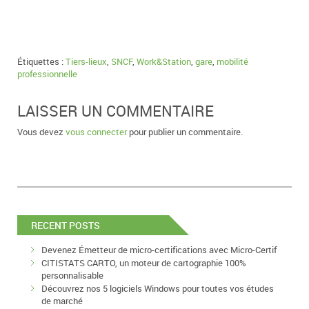
Étiquettes :
Tiers-lieux
,
SNCF
,
Work&Station
,
gare
,
mobilité
professionnelle
LAISSER UN COMMENTAIRE
Vous devez
vous connecter
pour publier un commentaire.
RECENT POSTS
Devenez Émetteur de micro-certifications avec Micro-Certif
CITISTATS CARTO, un moteur de cartographie 100%
personnalisable
Découvrez nos 5 logiciels Windows pour toutes vos études
de marché