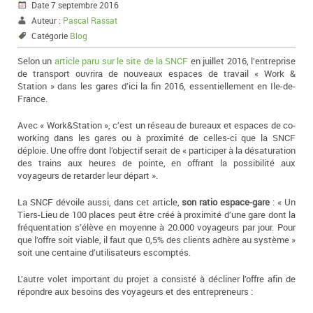
Date 7 septembre 2016
Auteur :
Pascal Rassat
Catégorie
Blog
Selon un
article paru sur le site de la SNCF
en juillet 2016, l’entreprise
de transport ouvrira de nouveaux espaces de travail « Work &
Station » dans les gares d’ici la fin 2016, essentiellement en Ile-de-
France.
Avec « Work&Station », c’est un réseau de bureaux et espaces de co-
working dans les gares ou à proximité de celles-ci que la SNCF
déploie. Une offre dont l’objectif serait de « participer à la désaturation
des trains aux heures de pointe, en offrant la possibilité aux
voyageurs de retarder leur départ ».
La SNCF dévoile aussi, dans cet article,
son ratio espace-gare
: « Un
Tiers-Lieu de 100 places peut être créé à proximité d’une gare dont la
fréquentation s’élève en moyenne à 20.000 voyageurs par jour. Pour
que l’offre soit viable, il faut que 0,5% des clients adhère au système »
soit une centaine d’utilisateurs escomptés.
L’autre volet important du projet a consisté à décliner l’offre afin de
répondre aux besoins des voyageurs et des entrepreneurs :