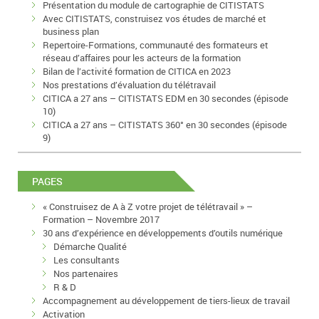
Présentation du module de cartographie de CITISTATS
Avec CITISTATS, construisez vos études de marché et
business plan
Repertoire-Formations, communauté des formateurs et
réseau d’affaires pour les acteurs de la formation
Bilan de l’activité formation de CITICA en 2023
Nos prestations d’évaluation du télétravail
CITICA a 27 ans – CITISTATS EDM en 30 secondes (épisode
10)
CITICA a 27 ans – CITISTATS 360° en 30 secondes (épisode
9)
PAGES
« Construisez de A à Z votre projet de télétravail » –
Formation – Novembre 2017
30 ans d’expérience en développements d’outils numérique
Démarche Qualité
Les consultants
Nos partenaires
R & D
Accompagnement au développement de tiers-lieux de travail
Activation