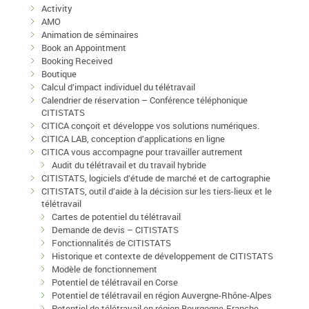
Activity
AMO
Animation de séminaires
Book an Appointment
Booking Received
Boutique
Calcul d’impact individuel du télétravail
Calendrier de réservation – Conférence téléphonique
CITISTATS
CITICA conçoit et développe vos solutions numériques.
CITICA LAB, conception d’applications en ligne
CITICA vous accompagne pour travailler autrement
Audit du télétravail et du travail hybride
CITISTATS, logiciels d’étude de marché et de cartographie
CITISTATS, outil d’aide à la décision sur les tiers-lieux et le
télétravail
Cartes de potentiel du télétravail
Demande de devis – CITISTATS
Fonctionnalités de CITISTATS
Historique et contexte de développement de CITISTATS
Modèle de fonctionnement
Potentiel de télétravail en Corse
Potentiel de télétravail en région Auvergne-Rhône-Alpes
Potentiel de télétravail en région Bourgogne-Franche-