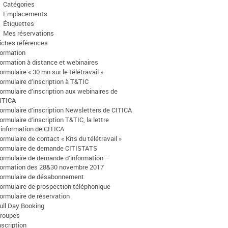
Catégories
Emplacements
Étiquettes
Mes réservations
iches références
ormation
ormation à distance et webinaires
ormulaire « 30 mn sur le télétravail »
ormulaire d’inscription à T&TIC
ormulaire d’inscription aux webinaires de
ITICA
ormulaire d’inscription Newsletters de CITICA
ormulaire d’inscription T&TIC, la lettre
’information de CITICA
ormulaire de contact « Kits du télétravail »
ormulaire de demande CITISTATS
ormulaire de demande d’information –
ormation des 28&30 novembre 2017
ormulaire de désabonnement
ormulaire de prospection téléphonique
ormulaire de réservation
ull Day Booking
roupes
nscription