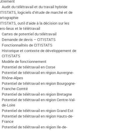
utrement
Audit du télétravail et du travail hybride
ITISTATS, logiciels d’étude de marché et de
artographie
ITISTATS, outil d’aide à la décision sur les
iers-lieux et le télétravail
Cartes de potentiel du télétravail
Demande de devis – CITISTATS
Fonctionnalités de CITISTATS
Historique et contexte de développement de
CITISTATS
Modèle de fonctionnement
Potentiel de télétravail en Corse
Potentiel de télétravail en région Auvergne-
Rhône-Alpes
Potentiel de télétravail en région Bourgogne-
Franche-Comté
Potentiel de télétravail en région Bretagne
Potentiel de télétravail en région Centre-Val-
de-Loire
Potentiel de télétravail en région Grand Est
Potentiel de télétravail en région Hauts-de-
France
Potentiel de télétravail en région Ile-de-