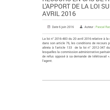
L’APPORT DE LA LOI S
AVRIL 2016
Date 6 juin 2016
Auteur :
Pascal Ra
La loi n° 2016-483 du 20 avril 2016 relative à la
dans son article 76, les conditions de recours po
alinéa à l’article 133 de la loi n° 2012-347 d
lesquelles la commission administrative paritair
de refus opposé à sa demande de télétravail ».
l’agent.