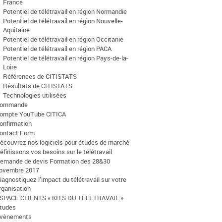
France
Potentiel de télétravail en région Normandie
Potentiel de télétravail en région Nouvelle-
Aquitaine
Potentiel de télétravail en région Occitanie
Potentiel de télétravail en région PACA
Potentiel de télétravail en région Pays-de-la-
Loire
Références de CITISTATS
Résultats de CITISTATS
Technologies utilisées
ommande
ompte YouTube CITICA
onfirmation
ontact Form
écouvrez nos logiciels pour études de marché
éfinissons vos besoins sur le télétravail
emande de devis Formation des 28&30
ovembre 2017
iagnostiquez l’impact du télétravail sur votre
rganisation
SPACE CLIENTS « KITS DU TELETRAVAIL »
tudes
vènements