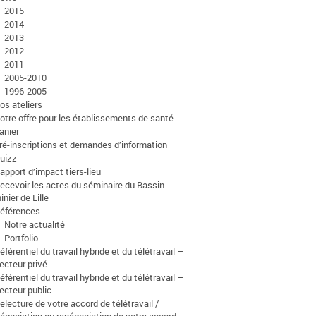
2015
2014
2013
2012
2011
2005-2010
1996-2005
os ateliers
otre offre pour les établissements de santé
anier
ré-inscriptions et demandes d’information
uizz
apport d’impact tiers-lieu
ecevoir les actes du séminaire du Bassin
inier de Lille
éférences
Notre actualité
Portfolio
éférentiel du travail hybride et du télétravail –
ecteur privé
éférentiel du travail hybride et du télétravail –
ecteur public
electure de votre accord de télétravail /