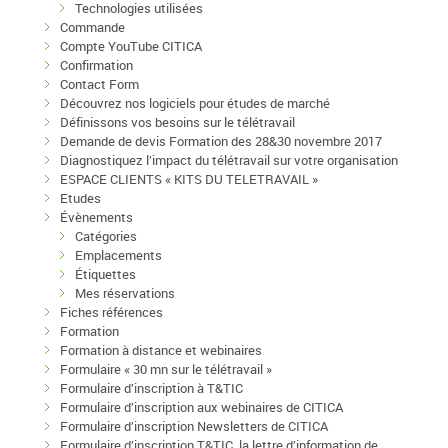
Technologies utilisées
Commande
Compte YouTube CITICA
Confirmation
Contact Form
Découvrez nos logiciels pour études de marché
Définissons vos besoins sur le télétravail
Demande de devis Formation des 28&30 novembre 2017
Diagnostiquez l’impact du télétravail sur votre organisation
ESPACE CLIENTS « KITS DU TELETRAVAIL »
Etudes
Évènements
Catégories
Emplacements
Étiquettes
Mes réservations
Fiches références
Formation
Formation à distance et webinaires
Formulaire « 30 mn sur le télétravail »
Formulaire d’inscription à T&TIC
Formulaire d’inscription aux webinaires de CITICA
Formulaire d’inscription Newsletters de CITICA
Formulaire d’inscription T&TIC, la lettre d’information de