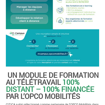
UN MODULE DE FORMATION
AU TÉLÉTRAVAIL
100%
DISTANT – 100% FINANCÉE
PAR L’OPCO MOBILITÉS
CITICA a été sélectionné comme partenaire de l’OPCO Mobilités dans