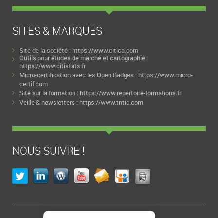
SITES & MARQUES
Site de la société :
https://www.citica.com
Outils pour études de marché et cartographie :
https://www.citistats.fr
Micro-certification avec les Open Badges :
https://www.micro-
certif.com
Site sur la formation :
https://www.repertoire-formations.fr
Veille & newsletters :
https://www.tntic.com
NOUS SUIVRE !