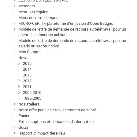
LES KITS DU TELETRAVAIL
Members
Mentions légales
Merci de votre demande
MICRO-CERTIF, plateforme d’émission d’Open Badges
Modèle de lettre de demande de recours au télétravail pour un
agent de la fonction publique
Modèle de lettre de demande de recours au télétravail pour un
salarié du secteur privé
Mon Compte
News
2015
2014
2013
2012
2011
2005-2010
1996-2005
Nos ateliers
Notre offre pour les établissements de santé
Panier
Pré-inscriptions et demandes d’information
Quizz
Rapport d’impact tiers-lieu