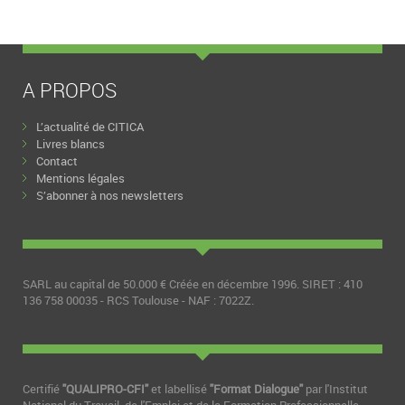
A PROPOS
L’actualité de CITICA
Livres blancs
Contact
Mentions légales
S’abonner à nos newsletters
SARL au capital de 50.000 € Créée en décembre 1996. SIRET : 410
136 758 00035 - RCS Toulouse - NAF : 7022Z.
Certifié
"QUALIPRO-CFI"
et labellisé
"Format Dialogue"
par l'Institut