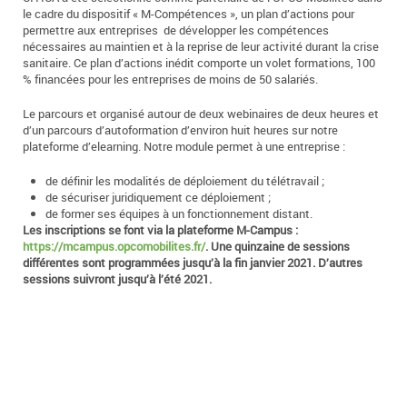
le cadre du dispositif « M-Compétences », un plan d’actions pour
permettre aux entreprises de développer les compétences
nécessaires au maintien et à la reprise de leur activité durant la crise
sanitaire. Ce plan d’actions inédit comporte un volet formations, 100
% financées pour les entreprises de moins de 50 salariés.
Le parcours et organisé autour de deux webinaires de deux heures et
d’un parcours d’autoformation d’environ huit heures sur notre
plateforme d’elearning. Notre module permet à une entreprise :
de définir les modalités de déploiement du télétravail ;
de sécuriser juridiquement ce déploiement ;
de former ses équipes à un fonctionnement distant.
Les inscriptions se font via la plateforme M-Campus :
https://mcampus.opcomobilites.fr/
. Une quinzaine de sessions
différentes sont programmées jusqu’à la fin janvier 2021. D’autres
sessions suivront jusqu’à l’été 2021.