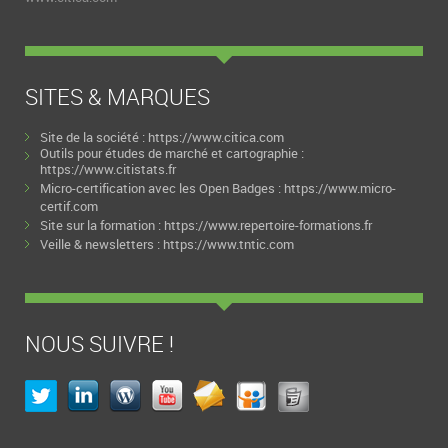
SITES & MARQUES
Site de la société :
https://www.citica.com
Outils pour études de marché et cartographie :
https://www.citistats.fr
Micro-certification avec les Open Badges :
https://www.micro-
certif.com
Site sur la formation :
https://www.repertoire-formations.fr
Veille & newsletters :
https://www.tntic.com
NOUS SUIVRE !