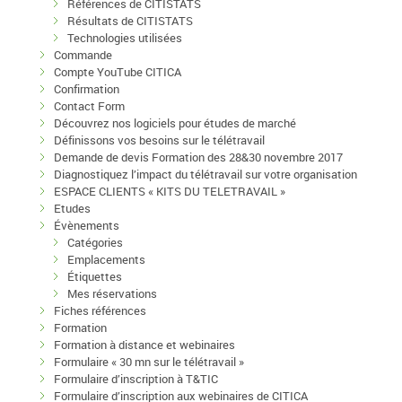
Références de CITISTATS
Résultats de CITISTATS
Technologies utilisées
Commande
Compte YouTube CITICA
Confirmation
Contact Form
Découvrez nos logiciels pour études de marché
Définissons vos besoins sur le télétravail
Demande de devis Formation des 28&30 novembre 2017
Diagnostiquez l’impact du télétravail sur votre organisation
ESPACE CLIENTS « KITS DU TELETRAVAIL »
Etudes
Évènements
Catégories
Emplacements
Étiquettes
Mes réservations
Fiches références
Formation
Formation à distance et webinaires
Formulaire « 30 mn sur le télétravail »
Formulaire d’inscription à T&TIC
Formulaire d’inscription aux webinaires de CITICA