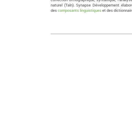
naturel (Taln). Synapse Développement élabor
des
composants linguistiques
et des dictionnair