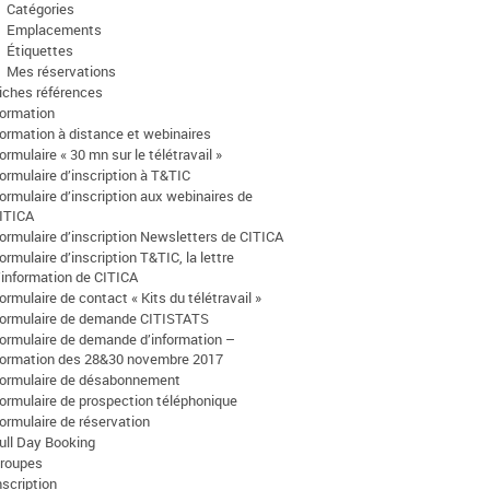
Catégories
Emplacements
Étiquettes
Mes réservations
iches références
ormation
ormation à distance et webinaires
ormulaire « 30 mn sur le télétravail »
ormulaire d’inscription à T&TIC
ormulaire d’inscription aux webinaires de
ITICA
ormulaire d’inscription Newsletters de CITICA
ormulaire d’inscription T&TIC, la lettre
’information de CITICA
ormulaire de contact « Kits du télétravail »
ormulaire de demande CITISTATS
ormulaire de demande d’information –
ormation des 28&30 novembre 2017
ormulaire de désabonnement
ormulaire de prospection téléphonique
ormulaire de réservation
ull Day Booking
roupes
nscription