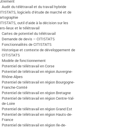
utrement
Audit du télétravail et du travail hybride
ITISTATS, logiciels d’étude de marché et de
artographie
ITISTATS, outil d’aide à la décision sur les
iers-lieux et le télétravail
Cartes de potentiel du télétravail
Demande de devis – CITISTATS
Fonctionnalités de CITISTATS
Historique et contexte de développement de
CITISTATS
Modèle de fonctionnement
Potentiel de télétravail en Corse
Potentiel de télétravail en région Auvergne-
Rhône-Alpes
Potentiel de télétravail en région Bourgogne-
Franche-Comté
Potentiel de télétravail en région Bretagne
Potentiel de télétravail en région Centre-Val-
de-Loire
Potentiel de télétravail en région Grand Est
Potentiel de télétravail en région Hauts-de-
France
Potentiel de télétravail en région Ile-de-