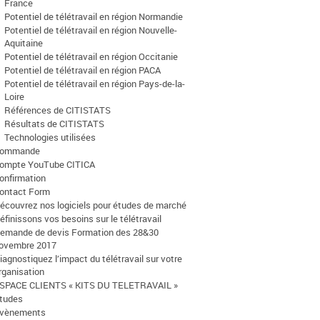
France
Potentiel de télétravail en région Normandie
Potentiel de télétravail en région Nouvelle-
Aquitaine
Potentiel de télétravail en région Occitanie
Potentiel de télétravail en région PACA
Potentiel de télétravail en région Pays-de-la-
Loire
Références de CITISTATS
Résultats de CITISTATS
Technologies utilisées
ommande
ompte YouTube CITICA
onfirmation
ontact Form
écouvrez nos logiciels pour études de marché
éfinissons vos besoins sur le télétravail
emande de devis Formation des 28&30
ovembre 2017
iagnostiquez l’impact du télétravail sur votre
rganisation
SPACE CLIENTS « KITS DU TELETRAVAIL »
tudes
vènements