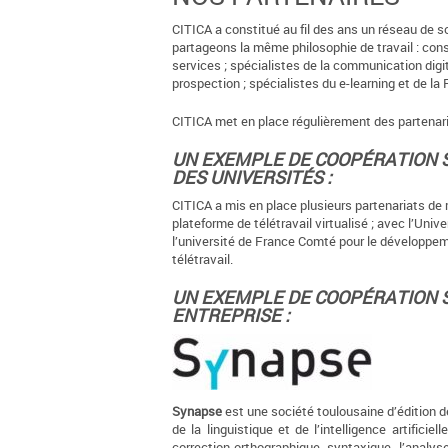
CITICA a constitué au fil des ans un réseau de 
partageons la même philosophie de travail : cons
services ; spécialistes de la communication digit
prospection ; spécialistes du e-learning et de la
CITICA met en place régulièrement des partenari
UN EXEMPLE DE COOPÉRATION S
DES UNIVERSITÉS :
CITICA a mis en place plusieurs partenariats de
plateforme de télétravail virtualisé ; avec l’Uni
l’université de France Comté pour le développem
télétravail.
UN EXEMPLE DE COOPÉRATION S
ENTREPRISE :
Synapse
est une société toulousaine d’édition de
de la linguistique et de l’intelligence artific
correction orthographique, syntaxique, l’analys