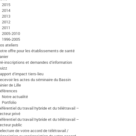
2015
2014
2013
2012
2011
2005-2010
1996-2005
os ateliers
otre offre pour les établissements de santé
anier
ré-inscriptions et demandes d’information
uizz
apport d’impact tiers-lieu
ecevoir les actes du séminaire du Bassin
inier de Lille
éférences
Notre actualité
Portfolio
éférentiel du travail hybride et du télétravail –
ecteur privé
éférentiel du travail hybride et du télétravail –
ecteur public
electure de votre accord de télétravail /