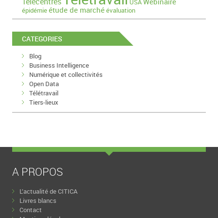
Télécentres
Webinaire
USA
étude de marché
épidémie
évaluation
CATEGORIES
Blog
Business Intelligence
Numérique et collectivités
Open Data
Télétravail
Tiers-lieux
A PROPOS
L’actualité de CITICA
Livres blancs
Contact