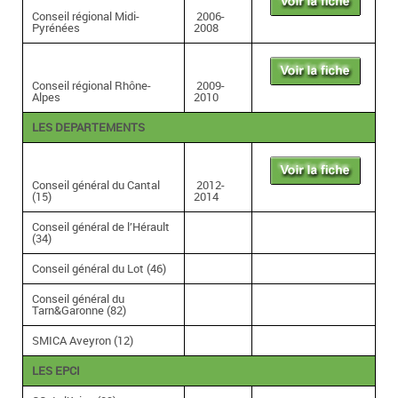
Conseil régional Midi-
2006-
Pyrénées
2008
Conseil régional Rhône-
2009-
Alpes
2010
LES DEPARTEMENTS
Conseil général du Cantal
2012-
(15)
2014
Conseil général de l’Hérault
(34)
Conseil général du Lot (46)
Conseil général du
Tarn&Garonne (82)
SMICA Aveyron (12)
LES EPCI