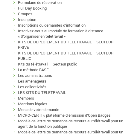
Formulaire de réservation
Full Day Booking
Groupes
Inscription
Inscriptions ou demandes d’information
Inscrivez-vous au module de formation à distance
« S’organiser en télétravail »
KITS DE DEPLOIEMENT DU TELETRAVAIL – SECTEUR
PRIVE
KITS DE DEPLOIEMENT DU TELETRAVAIL – SECTEUR
PUBLIC
Kits du télétravail – Secteur public
La méthode BASE
Les administrations
Les aménageurs
Les collectivités
LES KITS DU TELETRAVAIL
Members
Mentions légales
Merci de votre demande
MICRO-CERTIF, plateforme d’émission d’Open Badges
Modèle de lettre de demande de recours au télétravail pour un
agent de la fonction publique
Modèle de lettre de demande de recours au télétravail pour un