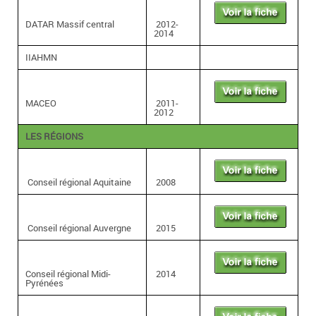
DATAR Massif central
2012-
2014
IIAHMN
MACEO
2011-
2012
LES RÉGIONS
Conseil régional Aquitaine
2008
Conseil régional Auvergne
2015
Conseil régional Midi-
2014
Pyrénées