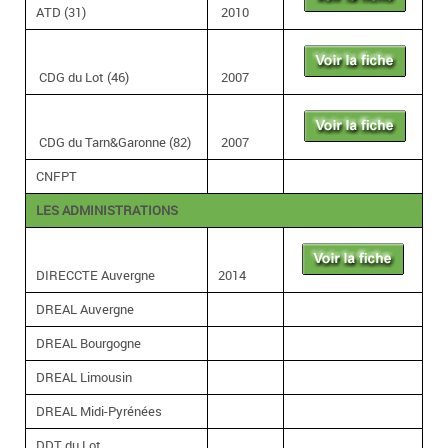
ATD (31)
2010
CDG du Lot (46)
2007
CDG du Tarn&Garonne (82)
2007
CNFPT
LES ADMINISTRATIONS
DIRECCTE Auvergne
2014
DREAL Auvergne
DREAL Bourgogne
DREAL Limousin
DREAL Midi-Pyrénées
DDT du Lot