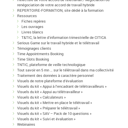
renégociation de votre accord de travail hybride
REPERTOIRE-FORMATION, site dédié à la formation
Ressources
Fiches repères
Les ouvrages
Livres blancs
T&TIC, la lettre d’information trimestrielle de CITICA
Serious Game sur le travail hybride et le télétravail
Témoignages clients
Time Appointments Booking
Time Slots Booking
TNTIC, plateforme de veille technologique
Tout savoir en 5 mn … sur le télétravail dans ma collectivité
Traitement des données à caractère personnel
Visuels de notre plateforme d’évaluation
Visuels du kit « Appui à l’encadrant de télétravailleurs »
Visuels du kit « Appui au télétravailleur »
Visuels du kit « Calculateurs »
Visuels du kit « Mettre en place le télétravail »
Visuels du kit « Préparer le télétravail »
Visuels du kit « SAV – Pack de 10 questions »
Visuels du kit « Suivi et évaluation »
Webinaires