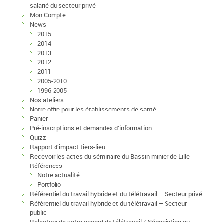
salarié du secteur privé
Mon Compte
News
2015
2014
2013
2012
2011
2005-2010
1996-2005
Nos ateliers
Notre offre pour les établissements de santé
Panier
Pré-inscriptions et demandes d’information
Quizz
Rapport d’impact tiers-lieu
Recevoir les actes du séminaire du Bassin minier de Lille
Références
Notre actualité
Portfolio
Référentiel du travail hybride et du télétravail – Secteur privé
Référentiel du travail hybride et du télétravail – Secteur
public
Relecture de votre accord de télétravail / Négociation ou