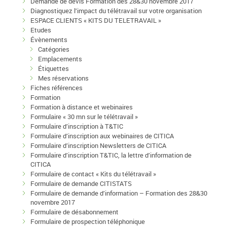
Demande de devis Formation des 28&30 novembre 2017
Diagnostiquez l’impact du télétravail sur votre organisation
ESPACE CLIENTS « KITS DU TELETRAVAIL »
Etudes
Évènements
Catégories
Emplacements
Étiquettes
Mes réservations
Fiches références
Formation
Formation à distance et webinaires
Formulaire « 30 mn sur le télétravail »
Formulaire d’inscription à T&TIC
Formulaire d’inscription aux webinaires de CITICA
Formulaire d’inscription Newsletters de CITICA
Formulaire d’inscription T&TIC, la lettre d’information de
CITICA
Formulaire de contact « Kits du télétravail »
Formulaire de demande CITISTATS
Formulaire de demande d’information – Formation des 28&30
novembre 2017
Formulaire de désabonnement
Formulaire de prospection téléphonique