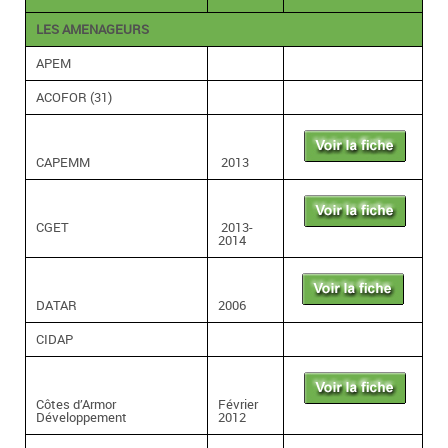
LES AMENAGEURS
APEM
ACOFOR (31)
CAPEMM
2013
CGET
2013-
2014
DATAR
2006
CIDAP
Côtes d’Armor
Février
Développement
2012