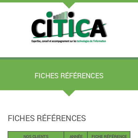
FICHES RÉFÉRENCES
FICHES RÉFÉRENCES
NOS CLIENTS
ANNÉE
FICHE
RÉFÉRENCE