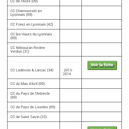
CC de l’Arize (09)
CC Chamousset en
Lyonnais (69)
CC Forez en Lyonnais (42)
CC les Hauts du Lyonnais
(69)
CC Nébouzan Rivière
Verdun (31)
CC Lodévois & Larzac (34)
2013-
2014
CC du Mas d’Azil (09)
CC du Pays de l’Arbresle
(69)
CC du Pays de Lourdes (65)
CC de Saint Savin (33)