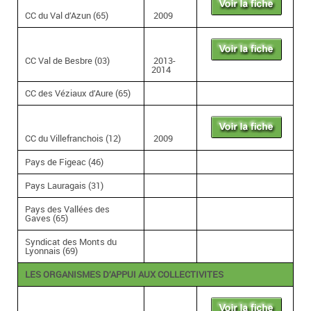
CC du Val d’Azun (65)
2009
CC Val de Besbre (03)
2013-
2014
CC des Véziaux d’Aure (65)
CC du Villefranchois (12)
2009
Pays de Figeac (46)
Pays Lauragais (31)
Pays des Vallées des
Gaves (65)
Syndicat des Monts du
Lyonnais (69)
LES ORGANISMES D’APPUI AUX COLLECTIVITES