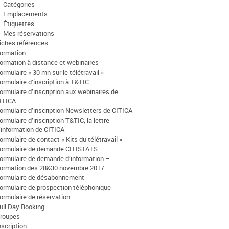
Catégories
Emplacements
Étiquettes
Mes réservations
iches références
ormation
ormation à distance et webinaires
ormulaire « 30 mn sur le télétravail »
ormulaire d’inscription à T&TIC
ormulaire d’inscription aux webinaires de
ITICA
ormulaire d’inscription Newsletters de CITICA
ormulaire d’inscription T&TIC, la lettre
’information de CITICA
ormulaire de contact « Kits du télétravail »
ormulaire de demande CITISTATS
ormulaire de demande d’information –
ormation des 28&30 novembre 2017
ormulaire de désabonnement
ormulaire de prospection téléphonique
ormulaire de réservation
ull Day Booking
roupes
nscription