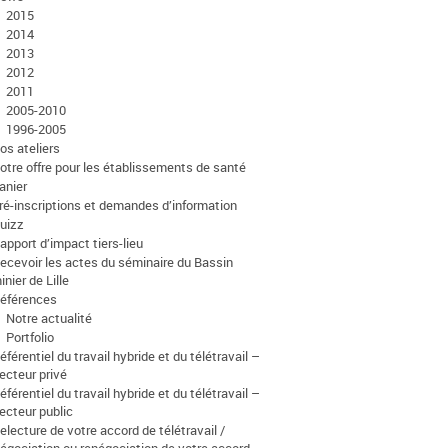
2015
2014
2013
2012
2011
2005-2010
1996-2005
os ateliers
otre offre pour les établissements de santé
anier
ré-inscriptions et demandes d’information
uizz
apport d’impact tiers-lieu
ecevoir les actes du séminaire du Bassin
inier de Lille
éférences
Notre actualité
Portfolio
éférentiel du travail hybride et du télétravail –
ecteur privé
éférentiel du travail hybride et du télétravail –
ecteur public
electure de votre accord de télétravail /