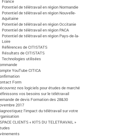
France
Potentiel de télétravail en région Normandie
Potentiel de télétravail en région Nouvelle-
Aquitaine
Potentiel de télétravail en région Occitanie
Potentiel de télétravail en région PACA
Potentiel de télétravail en région Pays-de-la-
Loire
Références de CITISTATS
Résultats de CITISTATS
Technologies utilisées
ommande
ompte YouTube CITICA
onfirmation
ontact Form
écouvrez nos logiciels pour études de marché
éfinissons vos besoins sur le télétravail
emande de devis Formation des 28&30
ovembre 2017
iagnostiquez l’impact du télétravail sur votre
rganisation
SPACE CLIENTS « KITS DU TELETRAVAIL »
tudes
vènements