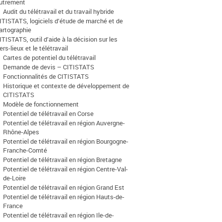
utrement
Audit du télétravail et du travail hybride
ITISTATS, logiciels d’étude de marché et de
artographie
ITISTATS, outil d’aide à la décision sur les
iers-lieux et le télétravail
Cartes de potentiel du télétravail
Demande de devis – CITISTATS
Fonctionnalités de CITISTATS
Historique et contexte de développement de
CITISTATS
Modèle de fonctionnement
Potentiel de télétravail en Corse
Potentiel de télétravail en région Auvergne-
Rhône-Alpes
Potentiel de télétravail en région Bourgogne-
Franche-Comté
Potentiel de télétravail en région Bretagne
Potentiel de télétravail en région Centre-Val-
de-Loire
Potentiel de télétravail en région Grand Est
Potentiel de télétravail en région Hauts-de-
France
Potentiel de télétravail en région Ile-de-