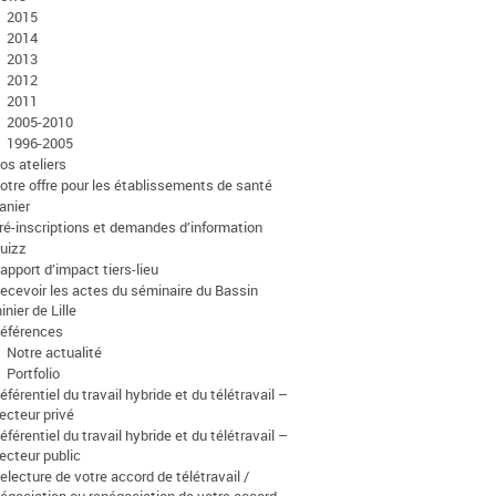
2015
2014
2013
2012
2011
2005-2010
1996-2005
os ateliers
otre offre pour les établissements de santé
anier
ré-inscriptions et demandes d’information
uizz
apport d’impact tiers-lieu
ecevoir les actes du séminaire du Bassin
inier de Lille
éférences
Notre actualité
Portfolio
éférentiel du travail hybride et du télétravail –
ecteur privé
éférentiel du travail hybride et du télétravail –
ecteur public
electure de votre accord de télétravail /