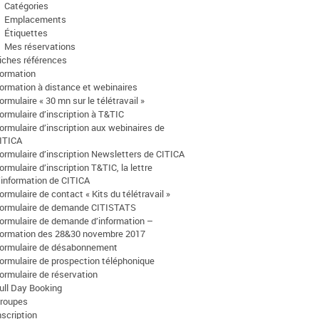
Catégories
Emplacements
Étiquettes
Mes réservations
iches références
ormation
ormation à distance et webinaires
ormulaire « 30 mn sur le télétravail »
ormulaire d’inscription à T&TIC
ormulaire d’inscription aux webinaires de
ITICA
ormulaire d’inscription Newsletters de CITICA
ormulaire d’inscription T&TIC, la lettre
’information de CITICA
ormulaire de contact « Kits du télétravail »
ormulaire de demande CITISTATS
ormulaire de demande d’information –
ormation des 28&30 novembre 2017
ormulaire de désabonnement
ormulaire de prospection téléphonique
ormulaire de réservation
ull Day Booking
roupes
nscription