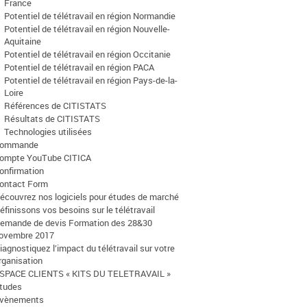
France
Potentiel de télétravail en région Normandie
Potentiel de télétravail en région Nouvelle-
Aquitaine
Potentiel de télétravail en région Occitanie
Potentiel de télétravail en région PACA
Potentiel de télétravail en région Pays-de-la-
Loire
Références de CITISTATS
Résultats de CITISTATS
Technologies utilisées
ommande
ompte YouTube CITICA
onfirmation
ontact Form
écouvrez nos logiciels pour études de marché
éfinissons vos besoins sur le télétravail
emande de devis Formation des 28&30
ovembre 2017
iagnostiquez l’impact du télétravail sur votre
rganisation
SPACE CLIENTS « KITS DU TELETRAVAIL »
tudes
vènements