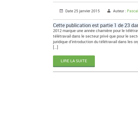
Date 25 janvier 2015
Auteur :
Pascal
Cette publication est partie 1 de 23 da
2012 marque une année charnière pour le télétrava
télétravail dans le secteur privé que pour le sec
juridique d’introduction du télétravail dans les o
[…]
LIRE LA SUITE