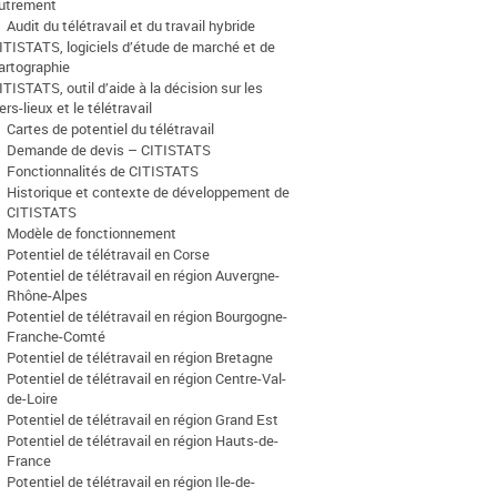
utrement
Audit du télétravail et du travail hybride
ITISTATS, logiciels d’étude de marché et de
artographie
ITISTATS, outil d’aide à la décision sur les
iers-lieux et le télétravail
Cartes de potentiel du télétravail
Demande de devis – CITISTATS
Fonctionnalités de CITISTATS
Historique et contexte de développement de
CITISTATS
Modèle de fonctionnement
Potentiel de télétravail en Corse
Potentiel de télétravail en région Auvergne-
Rhône-Alpes
Potentiel de télétravail en région Bourgogne-
Franche-Comté
Potentiel de télétravail en région Bretagne
Potentiel de télétravail en région Centre-Val-
de-Loire
Potentiel de télétravail en région Grand Est
Potentiel de télétravail en région Hauts-de-
France
Potentiel de télétravail en région Ile-de-