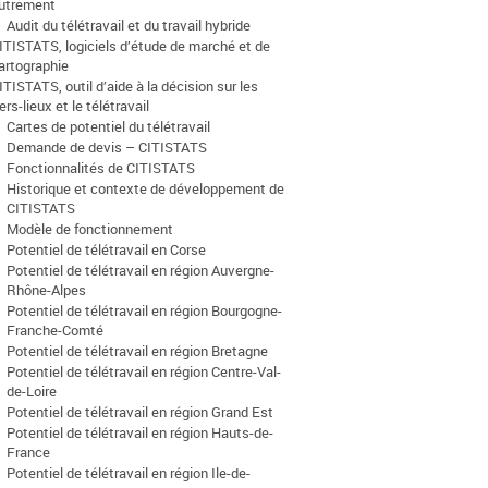
utrement
Audit du télétravail et du travail hybride
ITISTATS, logiciels d’étude de marché et de
artographie
ITISTATS, outil d’aide à la décision sur les
iers-lieux et le télétravail
Cartes de potentiel du télétravail
Demande de devis – CITISTATS
Fonctionnalités de CITISTATS
Historique et contexte de développement de
CITISTATS
Modèle de fonctionnement
Potentiel de télétravail en Corse
Potentiel de télétravail en région Auvergne-
Rhône-Alpes
Potentiel de télétravail en région Bourgogne-
Franche-Comté
Potentiel de télétravail en région Bretagne
Potentiel de télétravail en région Centre-Val-
de-Loire
Potentiel de télétravail en région Grand Est
Potentiel de télétravail en région Hauts-de-
France
Potentiel de télétravail en région Ile-de-