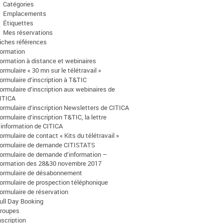
Catégories
Emplacements
Étiquettes
Mes réservations
iches références
ormation
ormation à distance et webinaires
ormulaire « 30 mn sur le télétravail »
ormulaire d’inscription à T&TIC
ormulaire d’inscription aux webinaires de
ITICA
ormulaire d’inscription Newsletters de CITICA
ormulaire d’inscription T&TIC, la lettre
’information de CITICA
ormulaire de contact « Kits du télétravail »
ormulaire de demande CITISTATS
ormulaire de demande d’information –
ormation des 28&30 novembre 2017
ormulaire de désabonnement
ormulaire de prospection téléphonique
ormulaire de réservation
ull Day Booking
roupes
nscription