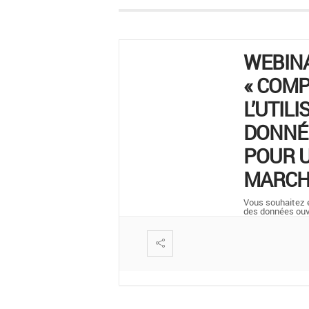
WEBIN
« COM
L’UTILI
DONNÉ
POUR U
MARCH
Vous souhaitez en
des données ou