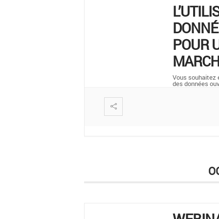
L’UTILI
DONNÉ
POUR U
MARCH
Vous souhaitez en
des données ou
O
WEBIN