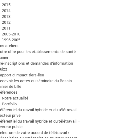
2015
2014
2013
2012
2011
2005-2010
1996-2005
os ateliers
otre offre pour les établissements de santé
anier
ré-inscriptions et demandes d’information
uizz
apport d’impact tiers-lieu
ecevoir les actes du séminaire du Bassin
inier de Lille
éférences
Notre actualité
Portfolio
éférentiel du travail hybride et du télétravail –
ecteur privé
éférentiel du travail hybride et du télétravail –
ecteur public
electure de votre accord de télétravail /