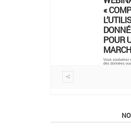
« COM
L’UTILI
DONNÉ
POUR U
MARCH
Vous souhaitez en
des données ou
NO