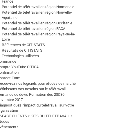
France
Potentiel de télétravail en région Normandie
Potentiel de télétravail en région Nouvelle-
Aquitaine
Potentiel de télétravail en région Occitanie
Potentiel de télétravail en région PACA
Potentiel de télétravail en région Pays-de-la-
Loire
Références de CITISTATS
Résultats de CITISTATS
Technologies utilisées
ommande
ompte YouTube CITICA
onfirmation
ontact Form
écouvrez nos logiciels pour études de marché
éfinissons vos besoins sur le télétravail
emande de devis Formation des 28&30
ovembre 2017
iagnostiquez l’impact du télétravail sur votre
rganisation
SPACE CLIENTS « KITS DU TELETRAVAIL »
tudes
vènements