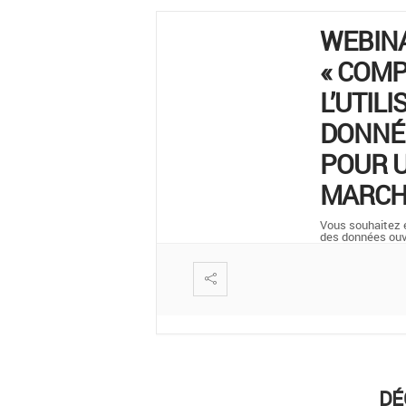
WEBIN
« COM
L’UTILI
DONNÉ
POUR U
MARCH
Vous souhaitez en
des données ou
DÉ