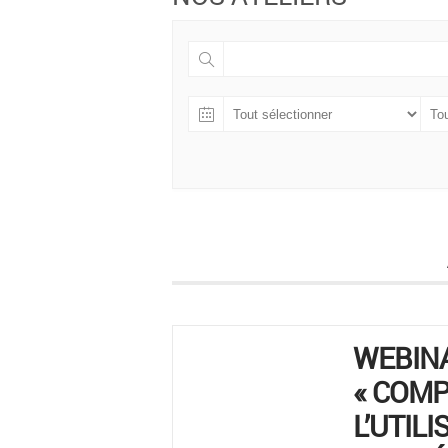
WEBIN
« COM
L’UTILI