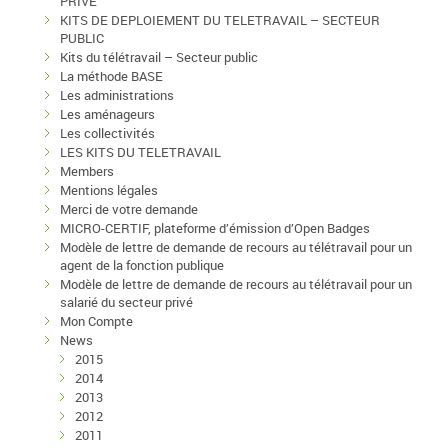
PRIVE
KITS DE DEPLOIEMENT DU TELETRAVAIL – SECTEUR
PUBLIC
Kits du télétravail – Secteur public
La méthode BASE
Les administrations
Les aménageurs
Les collectivités
LES KITS DU TELETRAVAIL
Members
Mentions légales
Merci de votre demande
MICRO-CERTIF, plateforme d’émission d’Open Badges
Modèle de lettre de demande de recours au télétravail pour un
agent de la fonction publique
Modèle de lettre de demande de recours au télétravail pour un
salarié du secteur privé
Mon Compte
News
2015
2014
2013
2012
2011