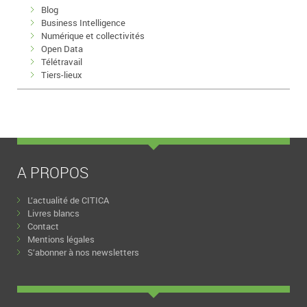
Blog
Business Intelligence
Numérique et collectivités
Open Data
Télétravail
Tiers-lieux
A PROPOS
L’actualité de CITICA
Livres blancs
Contact
Mentions légales
S’abonner à nos newsletters