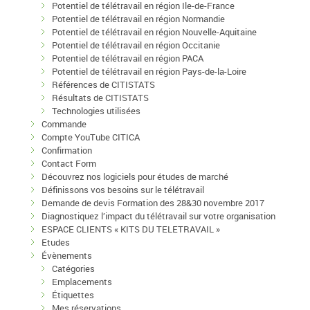
Potentiel de télétravail en région Ile-de-France
Potentiel de télétravail en région Normandie
Potentiel de télétravail en région Nouvelle-Aquitaine
Potentiel de télétravail en région Occitanie
Potentiel de télétravail en région PACA
Potentiel de télétravail en région Pays-de-la-Loire
Références de CITISTATS
Résultats de CITISTATS
Technologies utilisées
Commande
Compte YouTube CITICA
Confirmation
Contact Form
Découvrez nos logiciels pour études de marché
Définissons vos besoins sur le télétravail
Demande de devis Formation des 28&30 novembre 2017
Diagnostiquez l’impact du télétravail sur votre organisation
ESPACE CLIENTS « KITS DU TELETRAVAIL »
Etudes
Évènements
Catégories
Emplacements
Étiquettes
Mes réservations